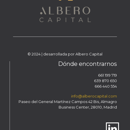
© 2024 | desarrollada por Albero Capital
Dónde encontrarnos
661 199 719
639 870 650
666 440 554
info@alberocapital.com
Paseo del General Martínez Campos 42 Bis, Almagro
Business Center, 28010, Madrid