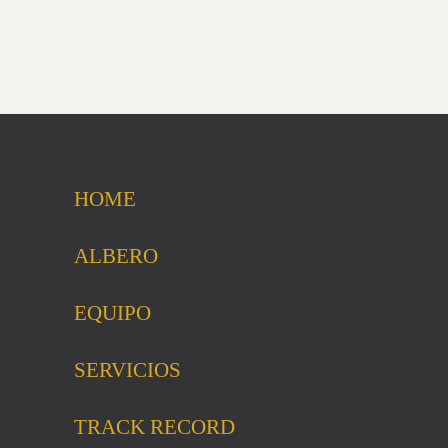
HOME
ALBERO
EQUIPO
SERVICIOS
TRACK RECORD