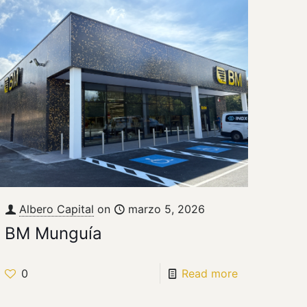
Albero Capital
on
marzo 5, 2026
BM Munguía
0
Read more