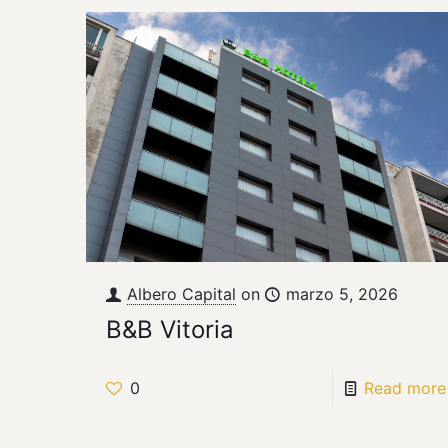
Albero Capital
on
marzo 5, 2026
B&B Vitoria
0
Read more