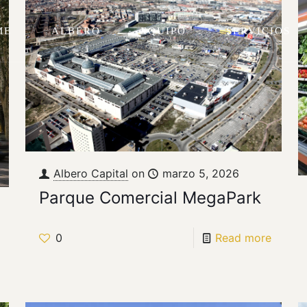
ME
ALBERO
EQUIPO
SERVICIOS
Albero Capital
on
marzo 5, 2026
Parque Comercial MegaPark
0
Read more