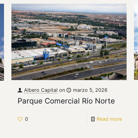
Albero Capital
on
marzo 5, 2026
Parque Comercial Río Norte
0
Read more