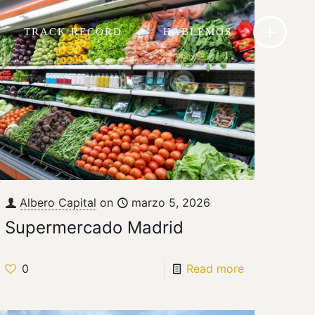
TRACK RECORD
HABLEMOS
Albero Capital
on
marzo 5, 2026
Supermercado Madrid
0
Read more