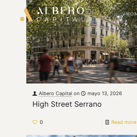
HO
Albero Capital
on
mayo 13, 2026
High Street Serrano
0
Read more