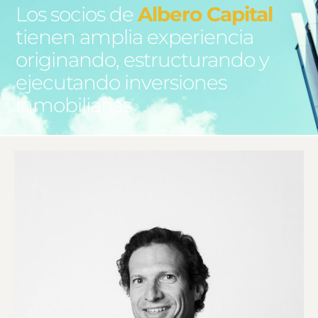
Los socios de
Albero Capital
tienen amplia experiencia
originando, estructurando y
ejecutando inversiones
inmobiliarias