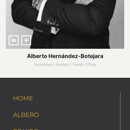
Alberto Hernández-Botejara
Investment Analyst | Family Office
HOME
ALBERO