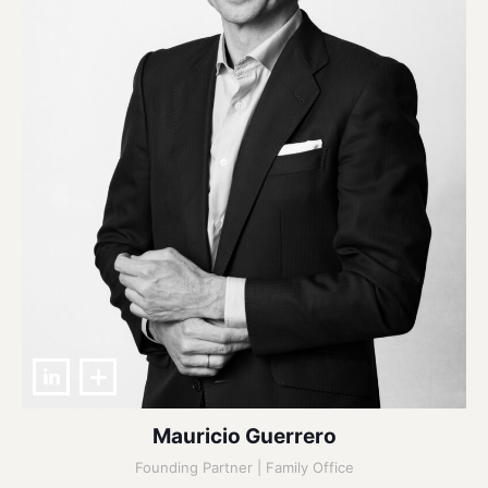
Mauricio Guerrero
Founding Partner | Family Office