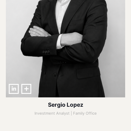
Sergio Lopez
Investment Analyst | Family Office