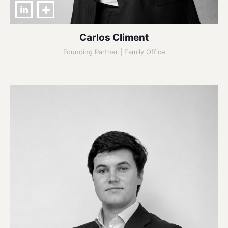
Carlos Climent
Founding Partner | Family Office