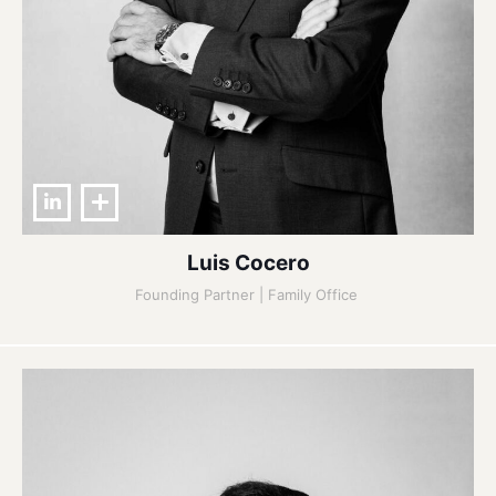
Luis Cocero
Founding Partner | Family Office